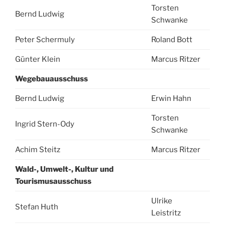
Torsten
Bernd Ludwig
Schwanke
Peter Schermuly
Roland Bott
Günter Klein
Marcus Ritzer
Wegebauausschuss
Bernd Ludwig
Erwin Hahn
Torsten
Ingrid Stern-Ody
Schwanke
Achim Steitz
Marcus Ritzer
Wald-, Umwelt-, Kultur und
Tourismusausschuss
Ulrike
Stefan Huth
Leistritz