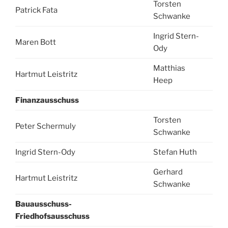
Torsten
Patrick Fata
Schwanke
Ingrid Stern-
Maren Bott
Ody
Matthias
Hartmut Leistritz
Heep
Finanzausschuss
Torsten
Peter Schermuly
Schwanke
Ingrid Stern-Ody
Stefan Huth
Gerhard
Hartmut Leistritz
Schwanke
Bauausschuss-
Friedhofsausschuss