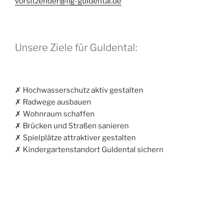
vorsitzender@flg-guldental.de
Unsere Ziele für Guldental:
✗ Hochwasserschutz aktiv gestalten
✗ Radwege ausbauen
✗ Wohnraum schaffen
✗ Brücken und Straßen sanieren
✗ Spielplätze attraktiver gestalten
✗ Kindergartenstandort Guldental sichern